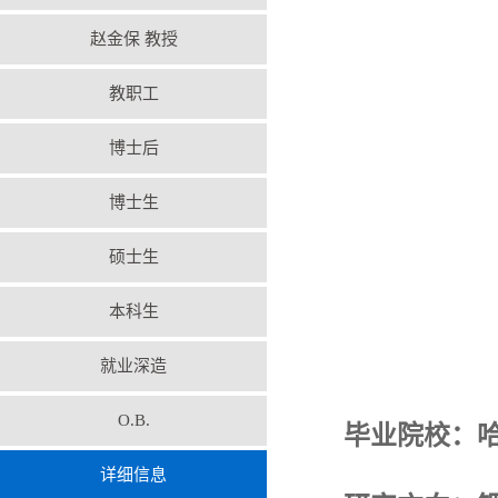
赵金保 教授
教职工
博士后
博士生
硕士生
本科生
就业深造
O.B.
毕业院校：
详细信息