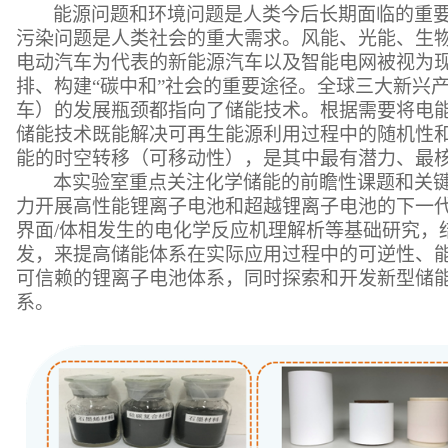
能源问题和环境问题是人类今后长期面临的重
污染问题是人类社会的重大需求。风能、光能、生
电动汽车为代表的新能源汽车以及智能电网被视为
排、构建“碳中和”社会的重要途径。全球三大新兴
车）的发展瓶颈都指向了储能技术。根据需要将电
储能技术既能解决可再生能源利用过程中的随机性
能的时空转移（可移动性），是其中最有潜力、最
本实验室重点关注化学储能的前瞻性课题和关
力开展高性能锂离子电池和超越锂离子电池的下一
界面
/
体相发生的电化学反应机理解析等基础研究，
发，来提高储能体系在实际应用过程中的可逆性、
可信赖的锂离子电池体系，同时探索和开发新型储
系。