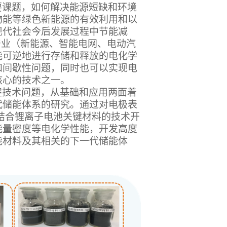
要课题，如何解决能源短缺和环境
物能等绿色新能源的有效利用和以
现代社会今后发展过程中节能减
产业（新能源、智能电网、电动汽
能可逆地进行存储和释放的电化学
和间歇性问题，同时也可以实现电
核心的技术之一。
键技术问题，从基础和应用两面着
代储能体系的研究。通过对电极表
结合锂离子电池关键材料的技术开
能量密度等电化学性能，开发高度
能材料及其相关的下一代储能体