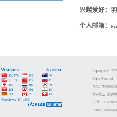
兴趣爱好：羽
个人邮箱：
lvz
Copyright ©
Rights Reserved
地址：思明校区:
翔安校区: 能源
电话：0592-218693
E-mail：jbzhao@xm