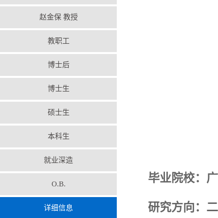
赵金保 教授
教职工
博士后
博士生
硕士生
本科生
就业深造
毕业院校：广
O.B.
研究方向：二
详细信息