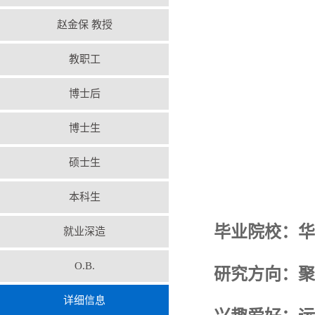
赵金保 教授
教职工
博士后
博士生
硕士生
本科生
毕业院校：华
就业深造
O.B.
研究方向：聚
详细信息