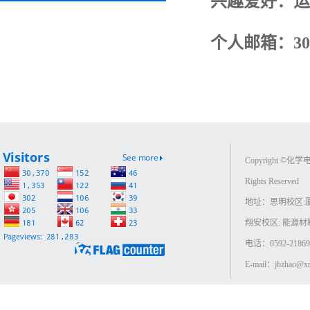
兴趣爱好：运
个人邮箱：
3
Copyright ©
Rights Reserved
地址：思明校区:
翔安校区: 能源
电话：0592-218693
E-mail：jbzhao@xm