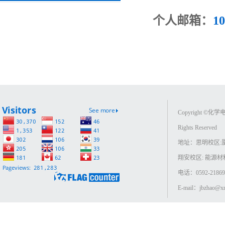
个人邮箱：
1
Copyright ©
Rights Reserved
地址：思明校区:
翔安校区: 能源
电话：0592-218693
E-mail：jbzhao@xm