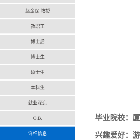
赵金保 教授
教职工
博士后
博士生
硕士生
本科生
就业深造
毕业院校：厦
O.B.
详细信息
兴趣爱好：游