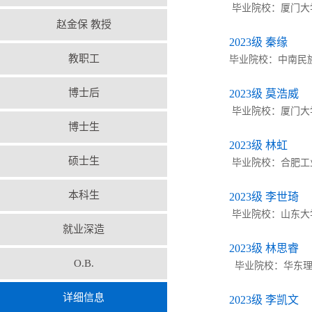
毕业院校：厦门大学
赵金保 教授
2023级 秦缘
教职工
毕业院校：中南民族大学
博士后
2023级 莫浩威
毕业院校：厦门大学化
博士生
2023级 林虹
硕士生
毕业院校：合肥工业大
本科生
2023级 李世琦
毕业院校：山东大学海
就业深造
2023级 林思睿
O.B.
毕业院校：华东理工
详细信息
2023级 李凯文