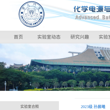
首页
实验室动态
研究兴趣
实验
实验室合照
2023级 孙晨曦