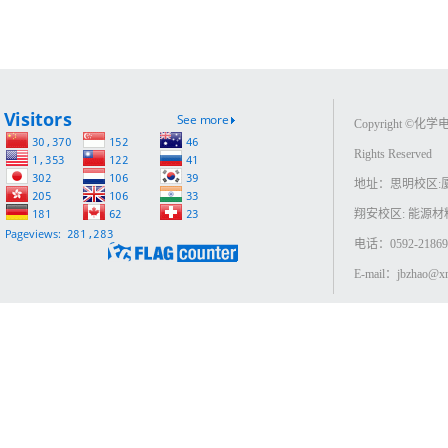
Copyright ©
Rights Reserved
地址：思明校区:
翔安校区: 能源
电话：0592-218693
E-mail：jbzhao@xm